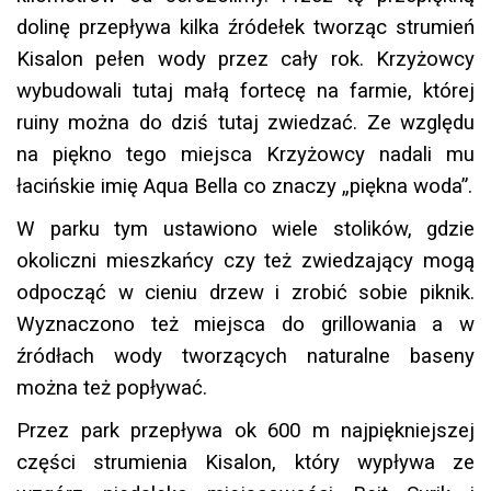
dolinę przepływa kilka źródełek tworząc strumień
Kisalon pełen wody przez cały rok. Krzyżowcy
wybudowali tutaj małą fortecę na farmie, której
ruiny można do dziś tutaj zwiedzać. Ze względu
na piękno tego miejsca Krzyżowcy nadali mu
łacińskie imię Aqua Bella co znaczy „piękna woda”.
W parku tym ustawiono wiele stolików, gdzie
okoliczni mieszkańcy czy też zwiedzający mogą
odpocząć w cieniu drzew i zrobić sobie piknik.
Wyznaczono też miejsca do grillowania a w
źródłach wody tworzących naturalne baseny
można też popływać.
Przez park przepływa ok 600 m najpiękniejszej
części strumienia Kisalon, który wypływa ze