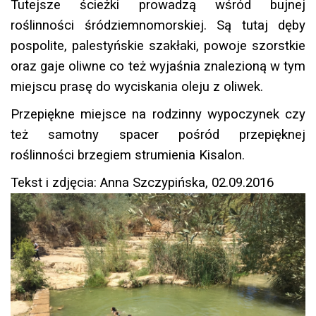
Tutejsze ścieżki prowadzą wśród bujnej
roślinności śródziemnomorskiej. Są tutaj dęby
pospolite, palestyńskie szakłaki, powoje szorstkie
oraz gaje oliwne co też wyjaśnia znalezioną w tym
miejscu prasę do wyciskania oleju z oliwek.
Przepiękne miejsce na rodzinny wypoczynek czy
też samotny spacer pośród przepięknej
roślinności brzegiem strumienia Kisalon.
Tekst i zdjęcia: Anna Szczypińska, 02.09.2016