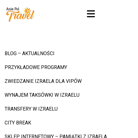
BLOG – AKTUALNOŚCI
PRZYKŁADOWE PROGRAMY
ZWIEDZANIE IZRAELA DLA VIPÓW
WYNAJEM TAKSÓWKI W IZRAELU
TRANSFERY W IZRAELU
CITY BREAK
SKLEP INTERNETOWY – PAMIĄTKI Z IZRAELA