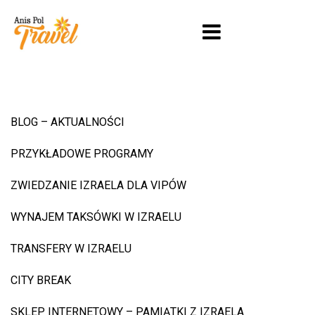
BLOG – AKTUALNOŚCI
PRZYKŁADOWE PROGRAMY
ZWIEDZANIE IZRAELA DLA VIPÓW
WYNAJEM TAKSÓWKI W IZRAELU
TRANSFERY W IZRAELU
CITY BREAK
SKLEP INTERNETOWY – PAMIĄTKI Z IZRAELA