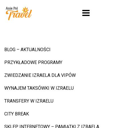
BLOG – AKTUALNOŚCI
PRZYKŁADOWE PROGRAMY
ZWIEDZANIE IZRAELA DLA VIPÓW
WYNAJEM TAKSÓWKI W IZRAELU
TRANSFERY W IZRAELU
CITY BREAK
SKLEP INTERNETOWY – PAMIĄTKI Z IZRAELA